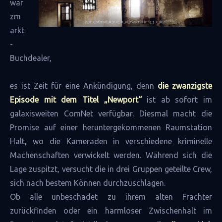
war
zm
arkt
-
Buchdealer,
es ist Zeit für eine Ankündigung, denn
die zwanzigste
Episode mit dem Titel „Newport“
ist ab sofort im
galaxisweiten ComNet verfügbar. Diesmal macht die
Promise auf einer heruntergekommenen Raumstation
Halt, wo die Kameraden in verschiedene kriminelle
Machenschaften verwickelt werden. Während sich die
Lage zuspitzt, versucht die in drei Gruppen geteilte Crew,
sich nach bestem Können durchzuschlagen.
Ob alle unbeschadet zu ihrem alten Frachter
zurückfinden oder ein
harmloser Zwischenhalt im