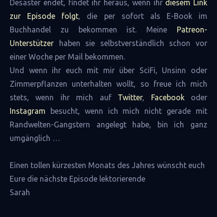
Desaster endet, findet ihr heraus, wenn ihr
diesem Link
zur Episode folgt
, die per sofort als E-Book im
Buchhandel zu bekommen ist. Meine
Patreon-
Unterstützer
haben sie selbstverständlich schon vor
einer Woche per Mail bekommen.
Und wenn ihr euch mit mir über SciFi, Unsinn oder
Zimmerpflanzen unterhalten wollt, so freue ich mich
stets, wenn ihr mich auf
Twitter
,
Facebook
oder
Instagram
besucht, wenn ich mich nicht gerade mit
Randwelten-Gangstern angelegt habe, bin ich ganz
umgänglich …
Einen tollen kürzesten Monats des Jahres wünscht euch
Eure die nächste Episode lektorierende
Sarah