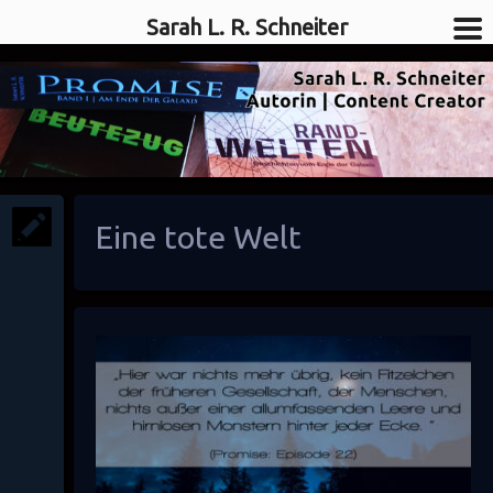
Sarah L. R. Schneiter
SciFi-Autorin
Sarah L. R. Schneiter
Eine tote Welt