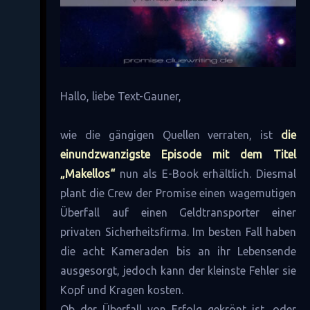
Hallo, liebe Text-Gauner,
wie die gängigen Quellen verraten, ist
die
einundzwanzigste Episode mit dem Titel
„Makellos“
nun als E-Book erhältlich. Diesmal
plant die Crew der Promise einen wagemutigen
Überfall auf einen Geldtransporter einer
privaten Sicherheitsfirma. Im besten Fall haben
die acht Kameraden bis an ihr Lebensende
ausgesorgt, jedoch kann der kleinste Fehler sie
Kopf und Kragen kosten.
Ob der Überfall von Erfolg gekrönt ist, oder