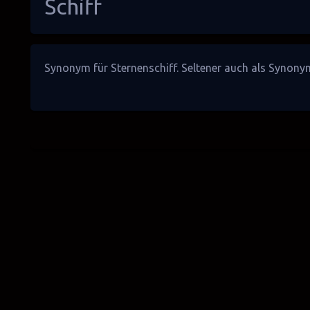
Schiff
Synonym für
Sternenschiff
. Seltener auch als Synon