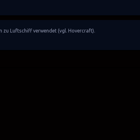
ym zu
Luftschiff
verwendet (vgl.
Hovercraft
).