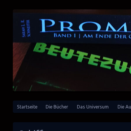
Startseite
Die Bücher
Das Universum
Die Au
SciFi-Autorin
Sarah L. R. Schneiter