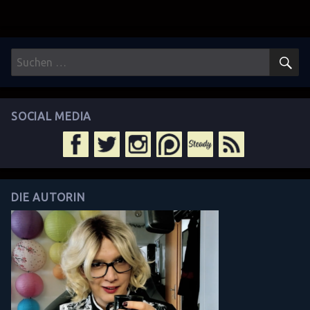
S
Suchen
nach:
SOCIAL MEDIA
DIE AUTORIN