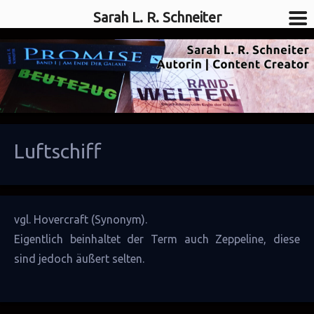
Sarah L. R. Schneiter
SciFi-Autorin
Sarah L. R. Schneiter
Luftschiff
vgl.
Hovercraft
(Synonym).
Eigentlich beinhaltet der Term auch Zeppeline, diese
sind jedoch äußert selten.