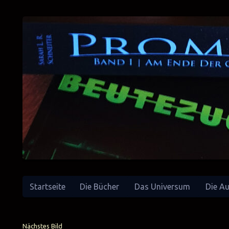
Startseite
Die Bücher
Das Universum
Die Au
SciFi-Autorin
Sarah L. R. Schneiter
Nächstes Bild