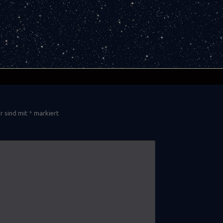
er sind mit
*
markiert