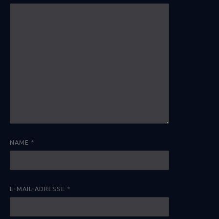
NAME
*
E-MAIL-ADRESSE
*