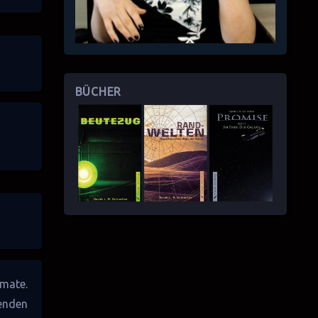
BÜCHER
mate.
nenden