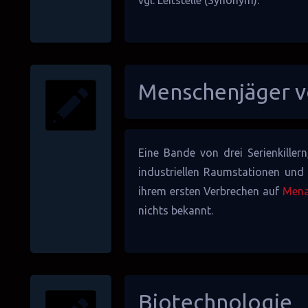
vgl.
Leitstelle
(Synonym).
Menschenjäger v
Eine Bande von drei Serienkille
industriellen
Raumstationen
un
ihrem ersten Verbrechen auf
Mena
nichts bekannt.
Biotechnologie