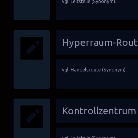
vgl.
Leitstelle
(Synonym).
Hyperraum-Rout
vgl.
Handelsroute
(Synonym).
Kontrollzentrum