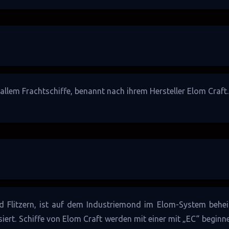
 allem
Frachtschiffe
, benannt nach ihrem Hersteller
Elom Craft
.
nd
Flitzern
, ist auf dem Industriemond im
Elom
-System behei
siert. Schiffe von Elom Craft werden mit einer mit „EC“ begin