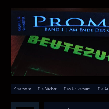
Startseite
Die Bücher
Das Universum
Die Au
SciFi-Autorin
Sarah L. R. Schneiter