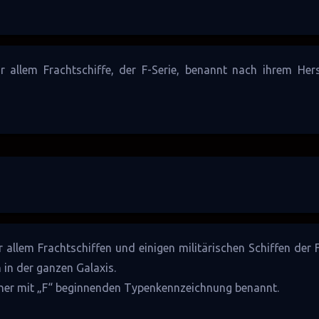
or allem
Frachtschiffe
, der F-Serie, benannt nach ihrem Hers
or allem
Frachtschiffen
und einigen militärischen Schiffen der
n in der ganzen
Galaxis
.
iner mit „F“ beginnenden Typenkennzeichnung benannt.