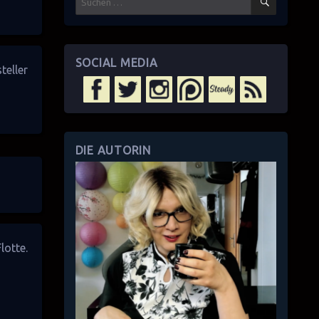
nach:
SOCIAL MEDIA
teller
DIE AUTORIN
Flotte
.