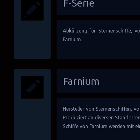
F-Serie
Abkürzung für
Sternenschiffe
, v
Farnium
.
Farnium
Hersteller von
Sternenschiffen
, v
Produziert an diversen Standorte
Schiffe von Farnium werden mit e