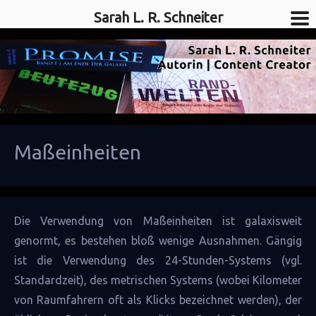
Sarah L. R. Schneiter
SciFi-Autorin
Sarah L. R. Schneiter
Maßeinheiten
Die Verwendung von Maßeinheiten ist
galaxis
weit
genormt, es bestehen bloß wenige Ausnahmen. Gängig
ist die Verwendung des 24-Stunden-Systems (vgl.
Standardzeit
), des metrischen Systems (wobei Kilometer
von
Raumfahrern
oft als
Klicks
bezeichnet werden), der