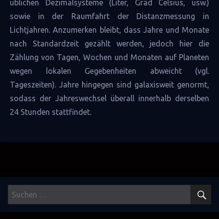
üblichen Dezimalsysteme (Liter, Grad Celsius, usw.)
sowie in der Raumfahrt der Distanzmessung in
Lichtjahren. Anzumerken bleibt, dass Jahre und Monate
nach Standardzeit gezählt werden, jedoch hier die
Zählung von Tagen, Wochen und Monaten auf Planeten
wegen lokalen Gegebenheiten abweicht (vgl.
Tageszeiten
). Jahre hingegen sind galaxisweit genormt,
sodass der Jahreswechsel überall innerhalb derselben
24 Stunden stattfindet.
S
Suchen
nach: