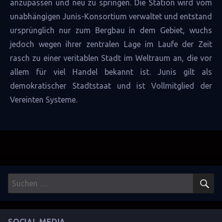
anzupassen und neu zu springen. Die Station wird vom
unabhängigen Junis-Konsortium verwaltet und entstand
ursprünglich nur zum Bergbau in dem Gebiet, wuchs
jedoch wegen ihrer zentralen Lage im Laufe der Zeit
rasch zu einer veritablen Stadt im Weltraum an, die vor
allem für viel Handel bekannt ist. Junis gilt als
demokratischer Stadtstaat und ist Vollmitglied der
Vereinten Systeme
.
S
Suchen
nach: