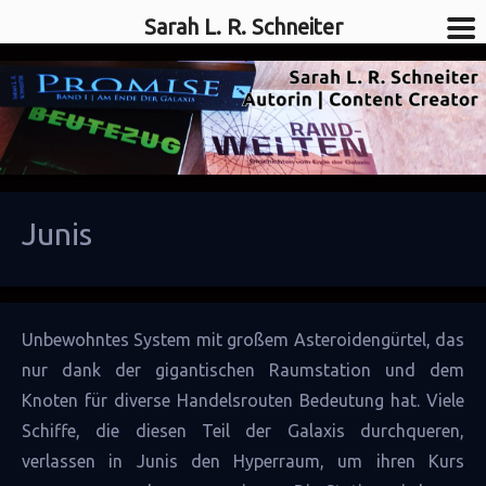
Sarah L. R. Schneiter
SciFi-Autorin
Sarah L. R. Schneiter
Junis
Unbewohntes
System
mit großem Asteroidengürtel, das
nur dank der gigantischen
Raumstation
und dem
Knoten für diverse Handelsrouten Bedeutung hat. Viele
Schiffe
, die diesen Teil der
Galaxis
durchqueren,
verlassen in Junis den
Hyperraum
, um ihren Kurs