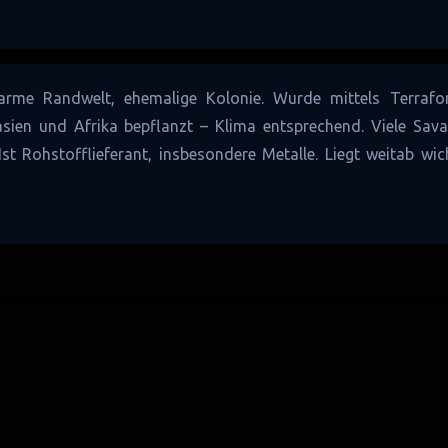
 arme
Randwelt
, ehemalige
Kolonie
. Wurde mittels
Terrafo
en und Afrika bepflanzt – Klima entsprechend. Viele Sava
Ist
Rohstofflieferant
, insbesondere Metalle. Liegt weitab wic