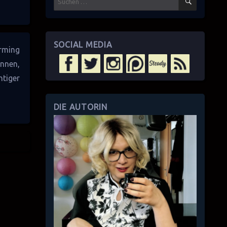
nach:
SOCIAL MEDIA
rming
nnen,
htiger
DIE AUTORIN