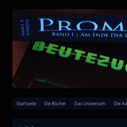
Startseite
Die Bücher
Das Universum
Die Au
SciFi-Autorin
Sarah L. R. Schneiter