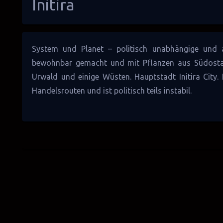
Initira
System
und
Planet
– politisch unabhängige und
bewohnbar gemacht und mit Pflanzen aus Südostasi
Urwald und einige Wüsten. Hauptstadt Initira City. 
Handelsrouten
und ist politisch teils instabil.