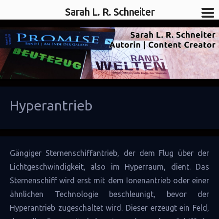
Sarah L. R. Schneiter
SciFi-Autorin
Sarah L. R. Schneiter
Hyperantrieb
Gängiger
Sternenschiffantrieb
, der dem Flug über der
Lichtgeschwindigkeit, also im
Hyperraum
, dient. Das
Sternenschiff
wird erst mit dem
Ionenantrieb
oder einer
ähnlichen Technologie beschleunigt, bevor der
Hyperantrieb zugeschaltet wird. Dieser erzeugt ein Feld,