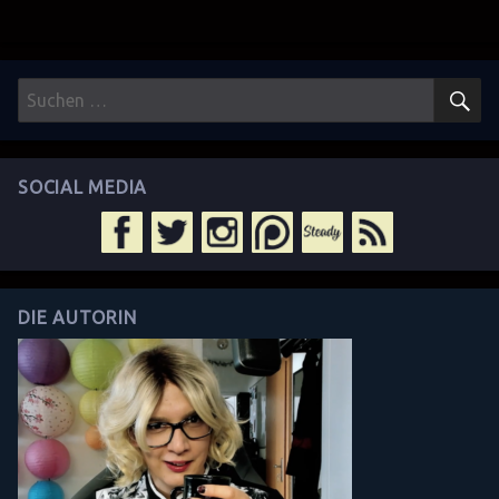
S
Suchen
nach:
SOCIAL MEDIA
DIE AUTORIN