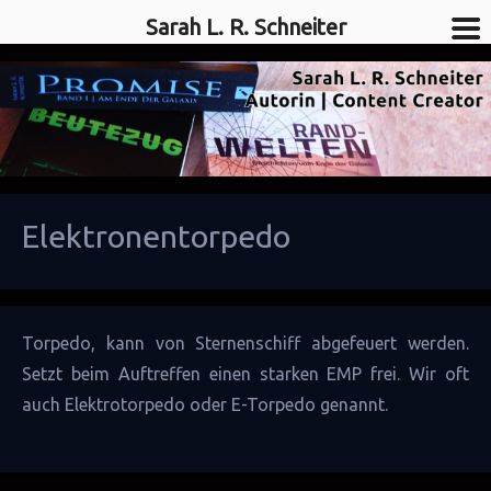
Sarah L. R. Schneiter
SciFi-Autorin
Sarah L. R. Schneiter
Elektronentorpedo
Torpedo, kann von
Sternenschiff
abgefeuert werden.
Setzt beim Auftreffen einen starken
EMP
frei. Wir oft
auch Elektrotorpedo oder E-Torpedo genannt.