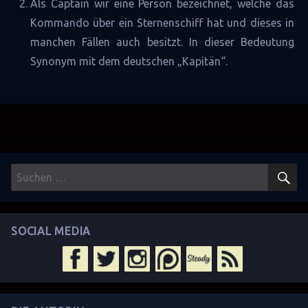
Als Captain wir eine Person bezeichnet, welche das
Kommando über ein
Sternenschiff
hat und dieses in
manchen Fällen auch besitzt. In dieser Bedeutung
Synonym mit dem deutschen „Kapitän“.
S
Suchen
nach:
SOCIAL MEDIA