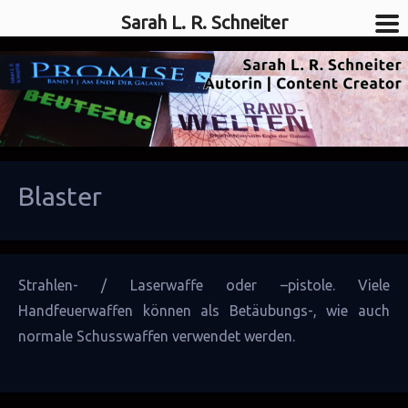
Sarah L. R. Schneiter
SciFi-Autorin
Sarah L. R. Schneiter
Blaster
Strahlen- /
Laserwaffe
oder –pistole. Viele
Handfeuerwaffen können als Betäubungs-, wie auch
normale Schusswaffen verwendet werden.