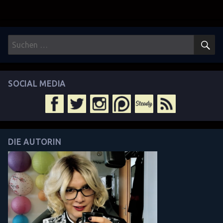
S
Suchen
nach:
SOCIAL MEDIA
DIE AUTORIN