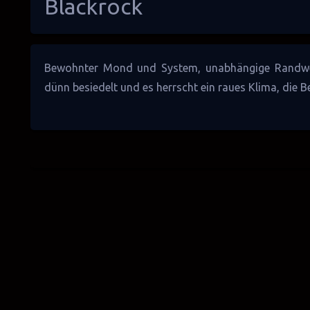
Blackrock
Bewohnter
Mond
und
System
, unabhängige
Randwe
dünn besiedelt und es herrscht ein raues Klima, die B