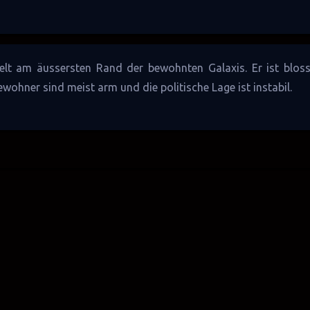
lt
am äussersten Rand der bewohnten
Galaxis
. Er ist blos
ewohner sind meist arm und die politische Lage ist instabil.