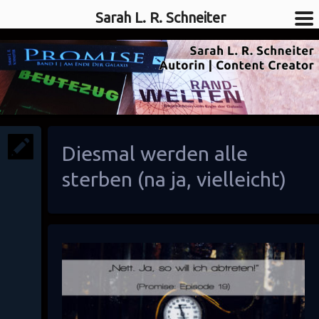
Sarah L. R. Schneiter
SciFi-Autorin
Sarah L. R. Schneiter
Diesmal werden alle
sterben (na ja, vielleicht)