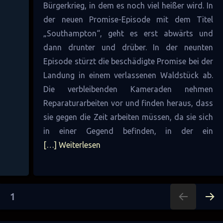
Bürgerkrieg, in dem es noch viel heißer wird. In
der neuen Promise-Episode mit dem Titel
„Southampton“, geht es erst abwärts und
dann drunter und drüber. In der neunten
Episode stürzt die beschädigte Promise bei der
Landung in einem verlassenen Waldstück ab.
Die verbleibenden Kameraden nehmen
Reparaturarbeiten vor und finden heraus, dass
sie gegen die Zeit arbeiten müssen, da sie sich
in einer Gegend befinden, in der ein
[…] Weiterlesen
Seitennummerierung
SEITE
1
NÄC
der