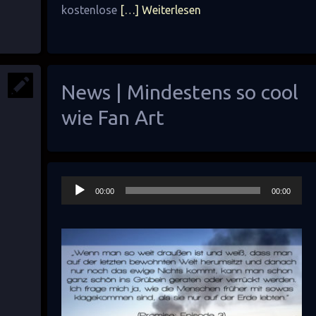
kostenlose
[…] Weiterlesen
News | Mindestens so cool
wie Fan Art
Audio-
00:00
00:00
Player