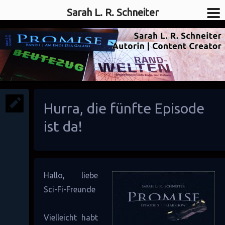
Sarah L. R. Schneiter
SciFi-Autorin
Sarah L. R. Schneiter
Hurra, die fünfte Episode
ist da!
Hallo, liebe
Sci-Fi-Freunde
Vielleicht habt