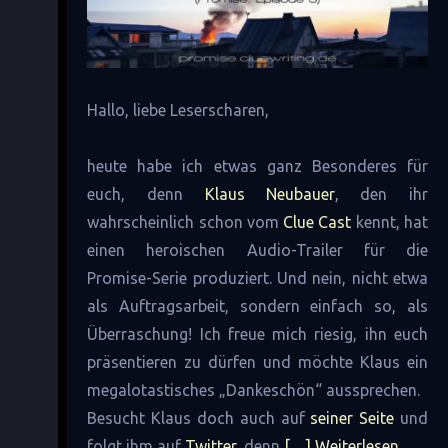
Hallo, liebe Leserscharen,
heute habe ich etwas ganz Besonderes für
euch, denn
Klaus Neubauer
, den ihr
wahrscheinlich schon vom
Clue Cast
kennt, hat
einen heroischen Audio-Trailer für die
Promise-Serie produziert. Und nein, nicht etwa
als Auftragsarbeit, sondern einfach so, als
Überraschung! Ich freue mich riesig, ihn euch
präsentieren zu dürfen und möchte Klaus ein
megalotastisches „Dankeschön“ aussprechen.
Besucht Klaus doch auch auf
seiner Seite
und
folgt ihm auf
Twitter
, denn
[…] Weiterlesen