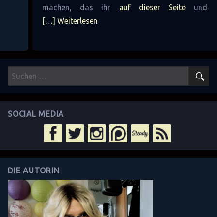
machen, das ihr
auf dieser Seite
und
[…] Weiterlesen
S
Suchen
nach:
SOCIAL MEDIA
DIE AUTORIN