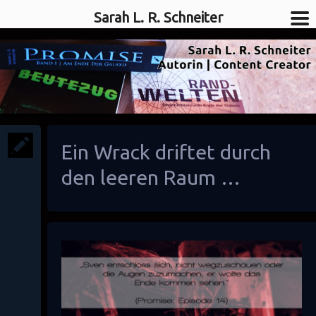
Sarah L. R. Schneiter
SciFi-Autorin
Sarah L. R. Schneiter
Ein Wrack driftet durch
den leeren Raum …