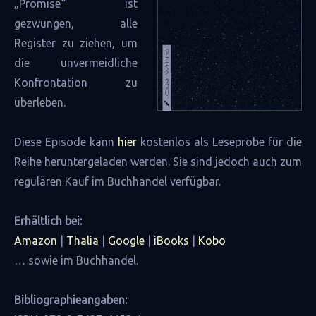
„Promise“ ist
gezwungen, alle
Register zu ziehen, um
die unvermeidliche
Konfrontation zu
überleben.
Diese Episode kann
hier
kostenlos als Leseprobe für die
Reihe heruntergeladen werden. Sie sind jedoch auch zum
regulären Kauf im Buchhandel verfügbar.
Erhältlich bei:
Amazon
|
Thalia
|
Google
|
iBooks
|
Kobo
… sowie im Buchhandel.
Bibliographieangaben: